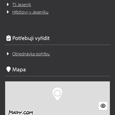
TS Jeseník
Hřbitovy v Jeseníku
Potřebuji vyřídit
Objednávka pohřbu
Mapa