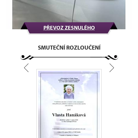
PŘEVOZ ZESNULÉHO
SMUTEČNÍ ROZLOUČENÍ