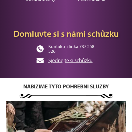
Domluvte si s námi schůzku
Kontaktní linka 737 258
526
Sjednejte si schůzku
NABÍZÍME TYTO POHŘEBNÍ SLUŽBY