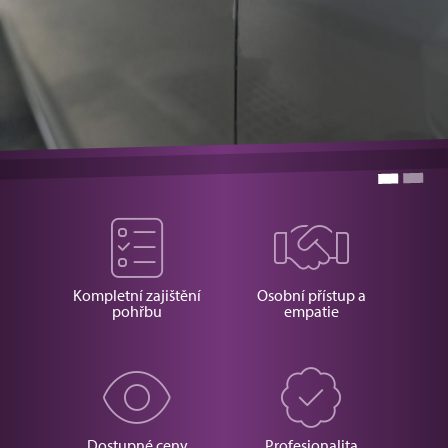
Kompletní zajištění
Osobní přístup a
pohřbu
empatie
Dostupné ceny
Profesionalita