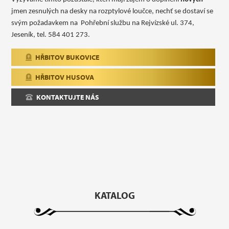
jmen zesnulých na desky na rozptylové loučce, nechť se dostaví se
svým požadavkem na Pohřební službu na Rejvízské ul. 374,
Jeseník, tel. 584 401 273.
HŘBITOV BUKOVICE
HŘBITOV HUSOVA
KONTAKTUJTE NÁS
KATALOG