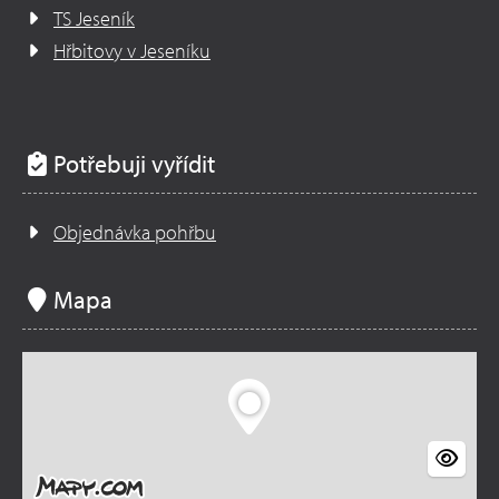
TS Jeseník
Hřbitovy v Jeseníku
Potřebuji vyřídit
Objednávka pohřbu
Mapa