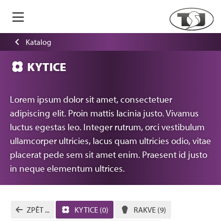
Katalog
KYTICE
Lorem ipsum dolor sit amet, consectetuer
adipiscing elit. Proin mattis lacinia justo. Vivamus
luctus egestas leo. Integer rutrum, orci vestibulum
ullamcorper ultricies, lacus quam ultricies odio, vitae
placerat pede sem sit amet enim. Praesent id justo
in neque elementum ultrices.
ZPĚT ...
KYTICE
(0)
RAKVE
(9)