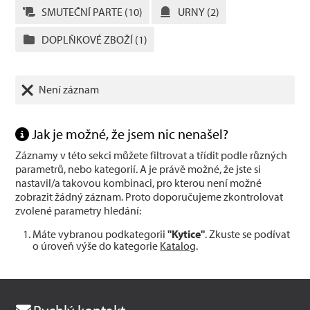
SMUTEČNÍ PARTE
(10)
URNY
(2)
DOPLŇKOVÉ ZBOŽÍ
(1)
Není záznam
Jak je možné, že jsem nic nenašel?
Záznamy v této sekci můžete filtrovat a třídit podle různých
parametrů, nebo kategorií. A je právě možné, že jste si
nastavil/a takovou kombinaci, pro kterou není možné
zobrazit žádný záznam. Proto doporučujeme zkontrolovat
zvolené parametry hledání:
Máte vybranou podkategorii
"Kytice"
. Zkuste se podívat
o úroveň výše do kategorie
Katalog
.