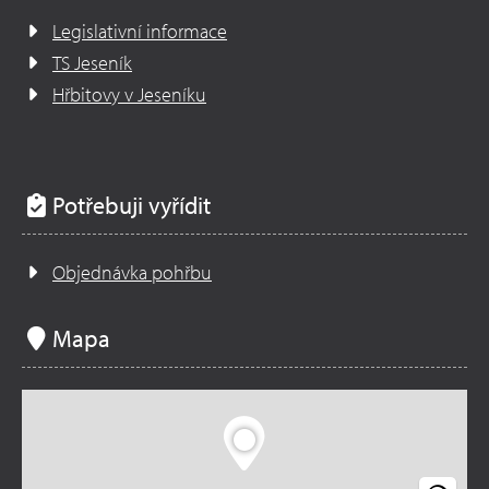
Legislativní informace
TS Jeseník
Hřbitovy v Jeseníku
Potřebuji vyřídit
Objednávka pohřbu
Mapa