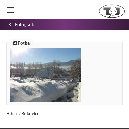
Fotografie
Fotka
Hřbitov Bukovice